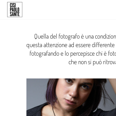
Quella del fotografo è una condizione
questa attenzione ad essere differente e
fotografando e lo percepisce chi è foto
che non si può ritrov