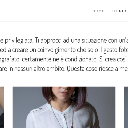
HOME
STUDIO
 privilegiata. Ti approcci ad una situazione con un’at
d a creare un coinvolgimento che solo il gesto foto
grafato, certamente ne è condizionato. Si crea così 
are in nessun altro ambito. Questa cose riesce a mer