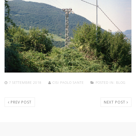
7 SETTEMBRE 2018
CISI PAOLO SANTE
POSTED IN:
BLOG
PREV POST
NEXT POST