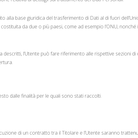
ito alla base giuridica del trasferimento di Dati al di fuori dell
 o costituita da due o più paesi, come ad esempio l’ONU, nonché i
descritti, l’Utente può fare riferimento alle rispettive sezioni
ertura.
sto dalle finalità per le quali sono stati raccolti.
secuzione di un contratto tra il Titolare e l’Utente saranno tratt