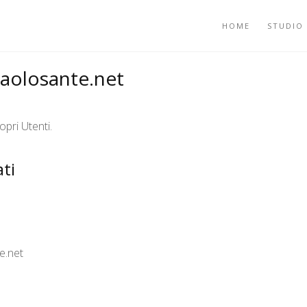
HOME
STUDIO
paolosante.net
opri Utenti.
ti
e.net