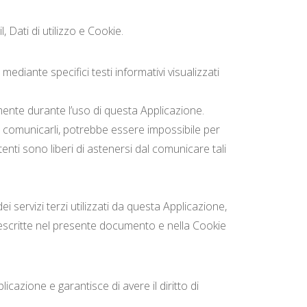
 Dati di utilizzo e Cookie.
mediante specifici testi informativi visualizzati
amente durante l’uso di questa Applicazione.
 di comunicarli, potrebbe essere impossibile per
tenti sono liberi di astenersi dal comunicare tali
ei servizi terzi utilizzati da questa Applicazione,
tà descritte nel presente documento e nella Cookie
icazione e garantisce di avere il diritto di