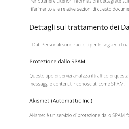
Per ottenere ulteriori informazioni dettagliate sul
riferimento alle relative sezioni di questo docum
Dettagli sul trattamento dei Da
I Dati Personali sono raccolti per le seguenti final
Protezione dallo SPAM
Questo tipo di servizi analizza il traffico di quest
messaggi e contenuti riconosciuti come SPAM.
Akismet (Automattic Inc.)
Akismet è un servizio di protezione dallo SPAM f