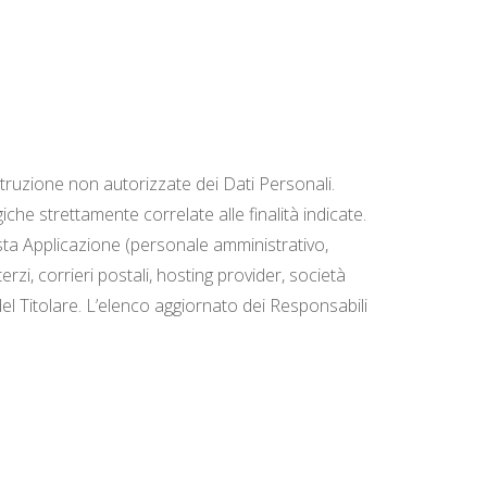
istruzione non autorizzate dei Dati Personali.
che strettamente correlate alle finalità indicate.
uesta Applicazione (personale amministrativo,
erzi, corrieri postali, hosting provider, società
l Titolare. L’elenco aggiornato dei Responsabili