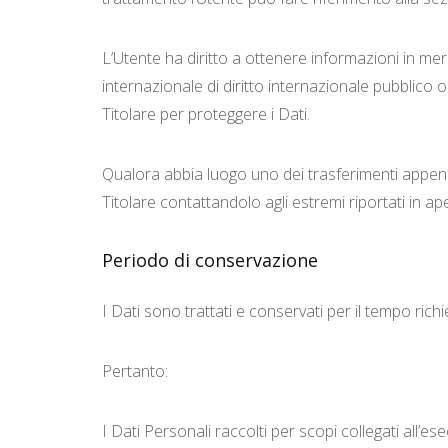
L’Utente ha diritto a ottenere informazioni in mer
internazionale di diritto internazionale pubblico
Titolare per proteggere i Dati.
Qualora abbia luogo uno dei trasferimenti appena 
Titolare contattandolo agli estremi riportati in ap
Periodo di conservazione
I Dati sono trattati e conservati per il tempo richie
Pertanto:
I Dati Personali raccolti per scopi collegati all’e