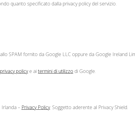
condo quanto specificato dalla privacy policy del servizio.
.
llo SPAM fornito da Google LLC oppure da Google Ireland Limit
privacy policy
e ai
termini di utilizzo
di Google.
; Irlanda –
Privacy Policy
. Soggetto aderente al Privacy Shield.