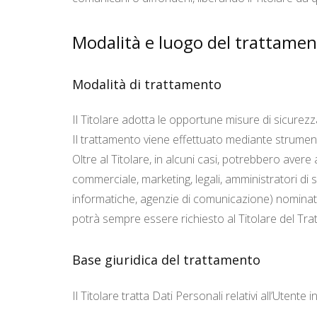
Modalità e luogo del trattament
Modalità di trattamento
Il Titolare adotta le opportune misure di sicurezz
Il trattamento viene effettuato mediante strumenti
Oltre al Titolare, in alcuni casi, potrebbero avere
commerciale, marketing, legali, amministratori di si
informatiche, agenzie di comunicazione) nominati
potrà sempre essere richiesto al Titolare del Tr
Base giuridica del trattamento
Il Titolare tratta Dati Personali relativi all’Utente