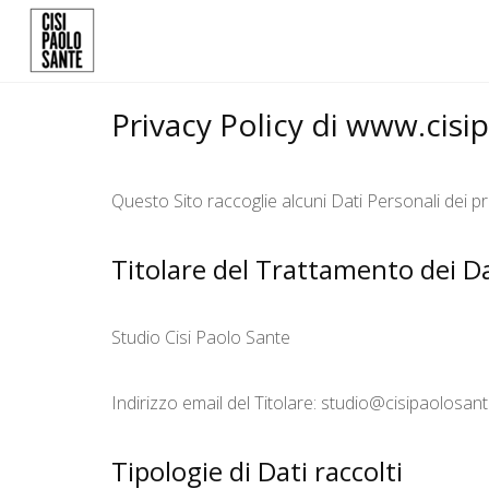
Privacy Policy di www.cisi
Questo Sito raccoglie alcuni Dati Personali dei pr
Titolare del Trattamento dei Da
Studio Cisi Paolo Sante
Indirizzo email del Titolare: studio@cisipaolosant
Tipologie di Dati raccolti