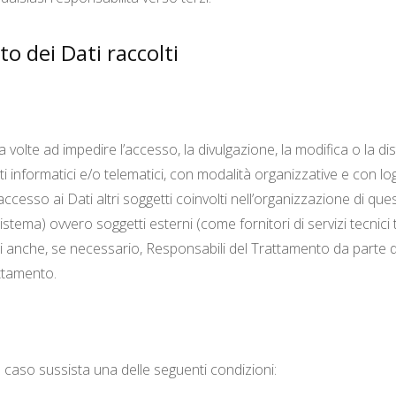
o dei Dati raccolti
a volte ad impedire l’accesso, la divulgazione, la modifica o la d
 informatici e/o telematici, con modalità organizzative e con logi
 accesso ai Dati altri soggetti coinvolti nell’organizzazione di q
stema) ovvero soggetti esterni (come fornitori di servizi tecnici t
 anche, se necessario, Responsabili del Trattamento da parte de
attamento.
 in caso sussista una delle seguenti condizioni: