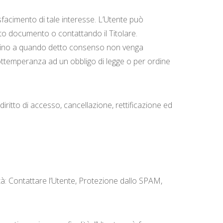
disfacimento di tale interesse. L’Utente può
uesto documento o contattando il Titolare.
go sino a quando detto consenso non venga
 ottemperanza ad un obbligo di legge o per ordine
diritto di accesso, cancellazione, rettificazione ed
lità: Contattare l’Utente, Protezione dallo SPAM,