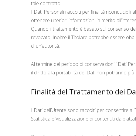
tale contratto.
I Dati Personali raccolti per finalità riconducibili
ottenere ulteriori informazioni in merito all’inter
Quando il trattamento è basato sul consenso dell
revocato. Inoltre il Titolare potrebbe essere obb
di un’autorità.
Al termine del periodo di conservazioni i Dati Pers
il diritto alla portabilità dei Dati non potranno più
Finalità del Trattamento dei Dat
I Dati dell’Utente sono raccolti per consentire al 
Statistica e Visualizzazione di contenuti da piatt