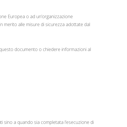
’Unione Europea o ad un’organizzazione
n merito alle misure di sicurezza adottate dal
 di questo documento o chiedere informazioni al
enuti sino a quando sia completata l’esecuzione di