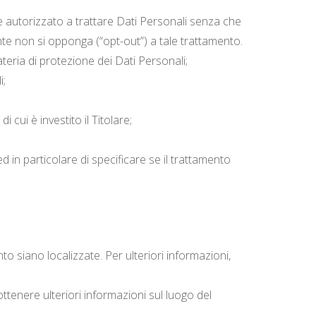
re autorizzato a trattare Dati Personali senza che
ente non si opponga (“opt-out”) a tale trattamento.
ateria di protezione dei Dati Personali;
i;
 cui è investito il Titolare;
 in particolare di specificare se il trattamento
nto siano localizzate. Per ulteriori informazioni,
ottenere ulteriori informazioni sul luogo del